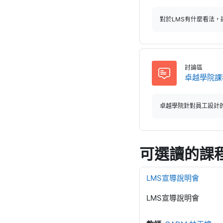
對於LMS有什麼看法
討論區
卓越學院課
卓越學院針對員工設計
可選讀的課
LMS宣導說明會
LMS宣導說明會