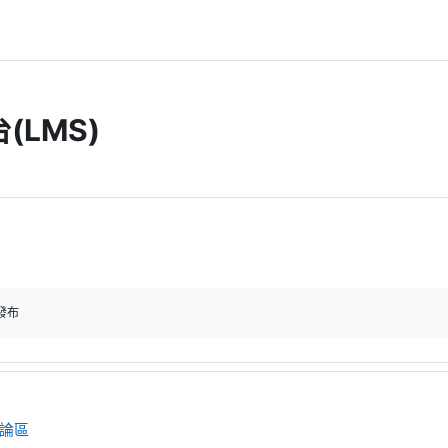
(LMS)
發布
討論區