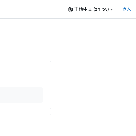
正體中文 ‎(zh_tw)‎
登入